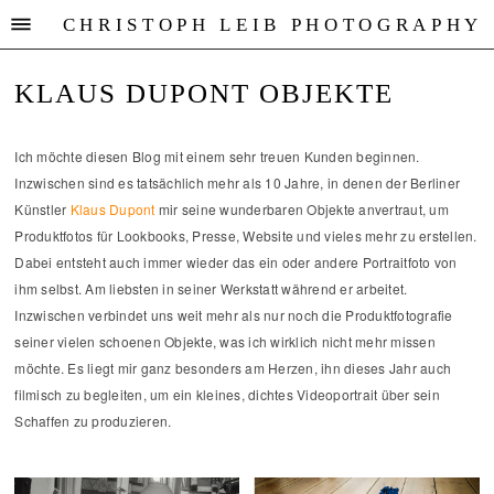
CHRISTOPH LEIB PHOTOGRAPHY
KLAUS DUPONT OBJEKTE
Ich möchte diesen Blog mit einem sehr treuen Kunden beginnen.
Inzwischen sind es tatsächlich mehr als 10 Jahre, in denen der Berliner
Künstler
Klaus Dupont
mir seine wunderbaren Objekte anvertraut, um
Produktfotos für Lookbooks, Presse, Website und vieles mehr zu erstellen.
Dabei entsteht auch immer wieder das ein oder andere Portraitfoto von
ihm selbst. Am liebsten in seiner Werkstatt während er arbeitet.
Inzwischen verbindet uns weit mehr als nur noch die Produktfotografie
seiner vielen schoenen Objekte, was ich wirklich nicht mehr missen
möchte. Es liegt mir ganz besonders am Herzen, ihn dieses Jahr auch
filmisch zu begleiten, um ein kleines, dichtes Videoportrait über sein
Schaffen zu produzieren.