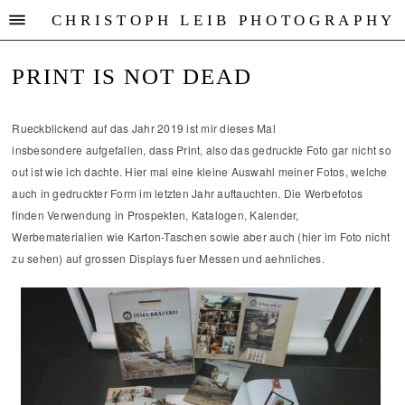
CHRISTOPH LEIB PHOTOGRAPHY
PRINT IS NOT DEAD
Rueckblickend auf das Jahr 2019 ist mir dieses Mal
insbesondere aufgefallen, dass Print, also das gedruckte Foto gar nicht so
out ist wie ich dachte. Hier mal eine kleine Auswahl meiner Fotos, welche
auch in gedruckter Form im letzten Jahr auftauchten. Die Werbefotos
finden Verwendung in Prospekten, Katalogen, Kalender,
Werbematerialien wie Karton-Taschen sowie aber auch (hier im Foto nicht
zu sehen) auf grossen Displays fuer Messen und aehnliches.