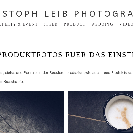
ISTOPH LEIB PHOTOGR
OPERTY & EVENT
SPEED
PRODUCT
WEDDING
VIDE
PRODUKTFOTOS FUER DAS EINST
magefotos und Portraits in der Roesterei produziert, wie auch neue Produktfotos
en Broschuere.